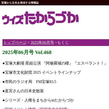
宝塚から文化を発信する情報誌
トップページ
>
2025年06月号
>もくじ
2025年06月号 Vol.468
●宝塚大劇場 星組公演 『阿修羅城の瞳』『エスペラント！』
●宝塚市文化財団 2025 イベントラインナップ
●市民のラジオ局 FM宝塚83.5
●直宮さんの日本史散策
●シリーズ・人権をまちからinたからづか